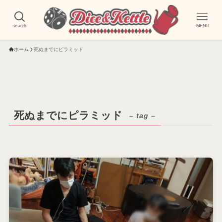
search
MENU
ホーム
死ぬまでにピラミッド
死ぬまでにピラミッド
– tag –