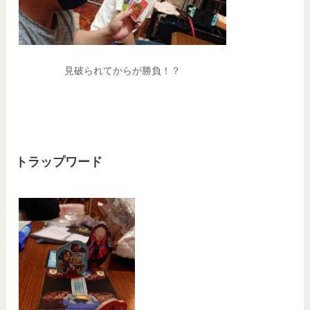
見破られてからが勝負！？
トラップワード