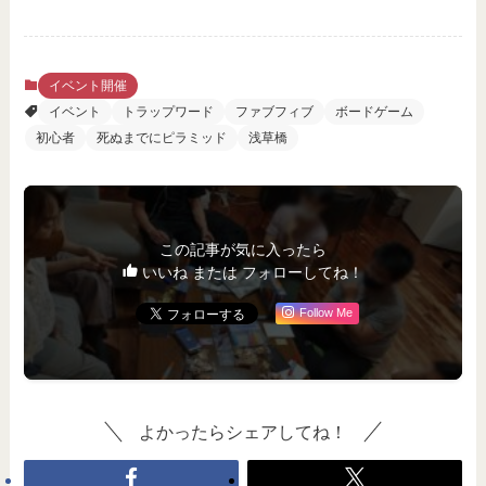
イベント開催
イベント
トラップワード
ファブフィブ
ボードゲーム
初心者
死ぬまでにピラミッド
浅草橋
この記事が気に入ったら
いいね または フォローしてね！
Follow Me
よかったらシェアしてね！