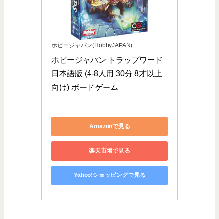
ホビージャパン(HobbyJAPAN)
ホビージャパン トラップワード 
日本語版 (4-8人用 30分 8才以上
向け) ボードゲーム
-
Amazonで見る
楽天市場で見る
Yahoo!ショッピングで見る