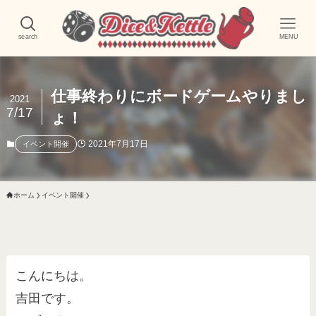
search
MENU
仕事終わりにボードゲームやりまし
2021
7/17
ょ！
2021年7月17日
イベント開催
ホーム
イベント開催
こんにちは。
吉田です。