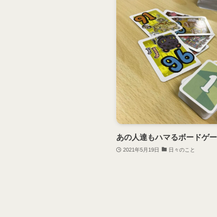
あの人達もハマるボードゲー
2021年5月19日
日々のこと