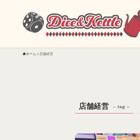
ホーム
店舗経営
店舗経営
– tag –