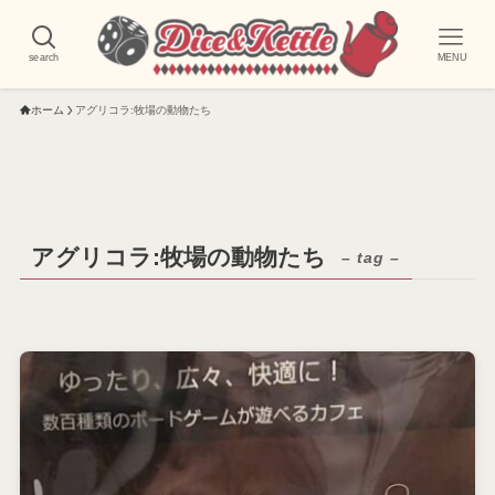
search
MENU
ホーム
アグリコラ:牧場の動物たち
アグリコラ:牧場の動物たち
– tag –