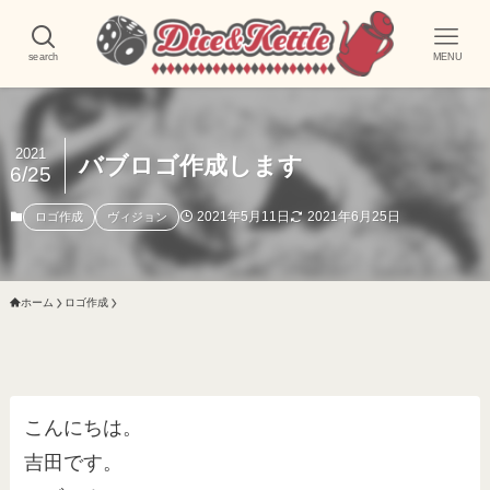
search
MENU
2021
バブロゴ作成します
6/25
2021年5月11日
2021年6月25日
ロゴ作成
ヴィジョン
ホーム
ロゴ作成
こんにちは。
吉田です。