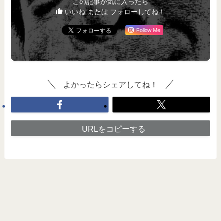
この記事が気に入ったら
いいね または フォローしてね！
Follow Me
よかったらシェアしてね！
URLをコピーする