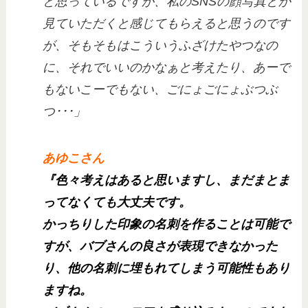
と思っているですが、私のSNSの顔写真とか
見ていただくと感じてもらえると思うのです
が、そもそもはこういうふざけたやつなの
に、それでいいのかなぁと考えたり、あーで
もないこーでもない、ごにょごにょぶつぶ
つ･･･」
あゆこさん
『色々考えはあると思いますし、まだまとま
ってなくても大丈夫です。
かっちりした印象の名刺を作ることは可能で
すが、バブさんの良さが表現できなかった
り、他の名刺に埋もれてしまう可能性もあり
ますね。