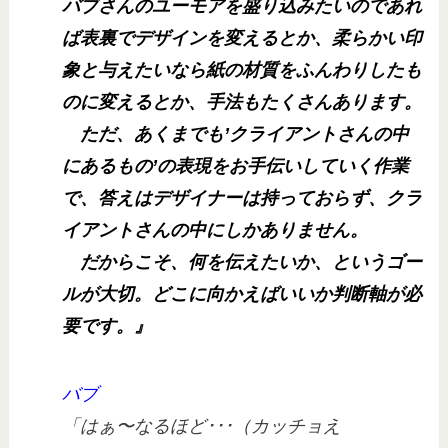
バブさんのユーモアを盛り込みたいのであれ
ば表裏でデザインを変えるとか、柔らかい印
象と与えたいなら紙の材質をふんわりしたも
のに変えるとか、手法もたくさんあります。
ただ、あくまでも’クライアントさんの中
にあるもの’の表現をお手伝いしていく作業
で、答えはデザイナーは持っておらず、クラ
イアントさんの中にしかありません。
だからこそ、何を伝えたいか、というゴー
ルが大切。どこに向かえばいいか判断軸が必
要です。』
バブ
「はぁ〜なるほど･･･（カッチョえ