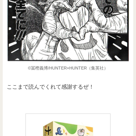
©︎冨樫義博/HUNTER×HUNTER（集英社）
ここまで読んでくれて感謝するぜ！