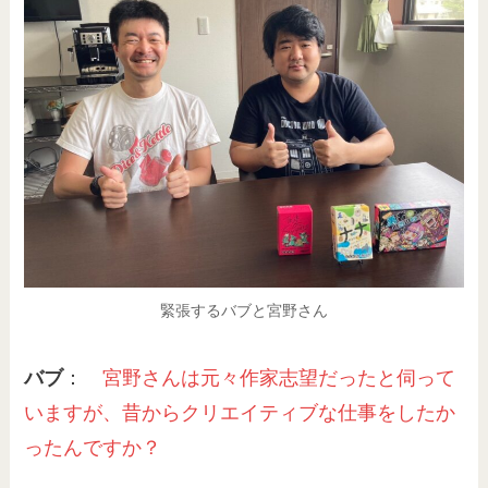
緊張するバブと宮野さん
バブ
：
宮野さんは元々作家志望だったと伺って
いますが、昔からクリエイティブな仕事をしたか
ったんですか？