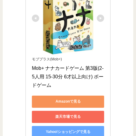
モブプラス(Mob+)
Mob+ ナナカードゲーム 第3版(2-
5人用 15-30分 6才以上向け) ボー
ドゲーム
Amazonで見る
楽天市場で見る
Yahoo!ショッピングで見る