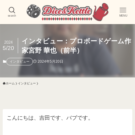
search
MENU
インタビュー：プロボードゲーム作
2024
5/20
家宮野 華也（前半）
2024年5月20日
インタビュー
ホーム
インタビュー
こんにちは、吉田です、バブです。