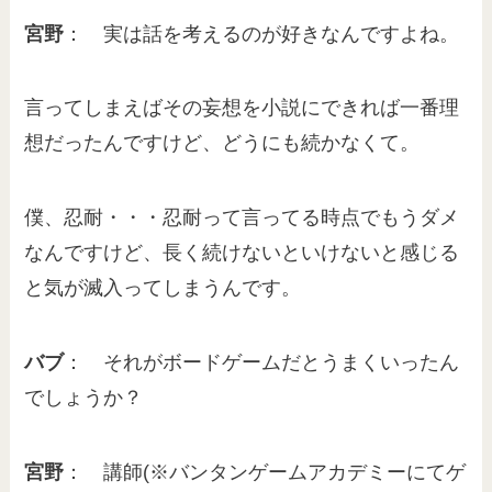
宮野
： 実は話を考えるのが好きなんですよね。
言ってしまえばその妄想を小説にできれば一番理
想だったんですけど、どうにも続かなくて。
僕、忍耐・・・忍耐って言ってる時点でもうダメ
なんですけど、長く続けないといけないと感じる
と気が滅入ってしまうんです。
バブ
： それがボードゲームだとうまくいったん
でしょうか？
宮野
： 講師(※バンタンゲームアカデミーにてゲ