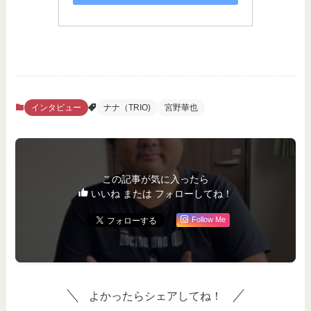
インタビュー
ナナ（TRIO)
宮野華也
この記事が気に入ったら
いいね または フォローしてね！
Follow Me
よかったらシェアしてね！