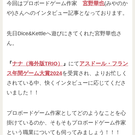
今回はプロボードゲーム作家
宮野華也
(みやのか
や)さんへのインタビュー記事となっております。
先日Dice&Kettleへ遊びにきてくれた宮野華也さ
ん。
『
ナナ（海外版TRIO）
』
にて
アスドール・フラン
ス年間ゲーム大賞2024
を受賞され、よりお忙しく
されている中、快くインタビューに応じてくださ
いました！！
プロボードゲーム作家としてどのようなことを心
掛けているのか、そもそもプロボードゲーム作家
という職業についても伺ってみましょう！！！