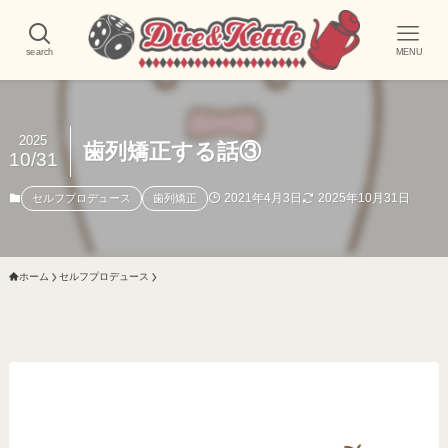
search
MENU
2025
歯列矯正する話③
10/31
2021年4月3日
2025年10月31日
セルフプロデュース
歯列矯正
ホーム
セルフプロデュース