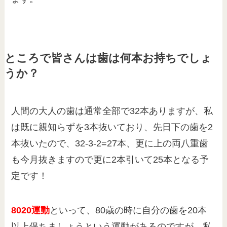
ところで皆さんは歯は何本お持ちでしょ
うか？
人間の大人の歯は通常全部で32本ありますが、私
は既に親知らずを3本抜いており、先日下の歯を2
本抜いたので、32-3-2=27本、更に上の両八重歯
も今月抜きますので更に2本引いて25本となる予
定です！
8020運動
といって、80歳の時に自分の歯を20本
以上保ちましょうという運動があるのですが、私