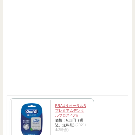
BRAUN オーラルB
プレミアムデンタ
ルフロス 40m
価格：612円（税
込、送料別)
(2021/
4/3時点)