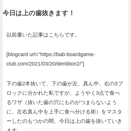
今日は上の歯抜きます！
以前書いた記事はこちらです。
[blogcard url=”https://bab-boardgame-
club.com/2021/03/20/dentition2/”]
下の歯2本抜いて、下の歯が左、真ん中、右の3ブ
ロックに分かれた私ですが、ようやく3点で食べ
るワザ（抜いた歯の穴にものがつまらないよう
に、左右真ん中を上手に食べ分ける術）をマスタ
ーしたのもつかの間、今日は上の歯を抜いていき
ます。