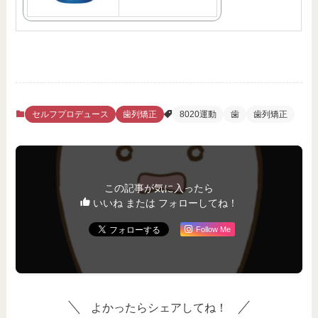
セルフプロデュース
歯列矯正
8020運動
歯
歯列矯正
この記事が気に入ったら
いいね または フォローしてね！
Follow Me
よかったらシェアしてね！